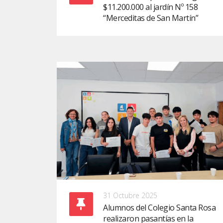
$11.200.000 al jardín Nº 158
“Merceditas de San Martín”
31 Octubre 2025
Alumnos del Colegio Santa Rosa
realizaron pasantías en la