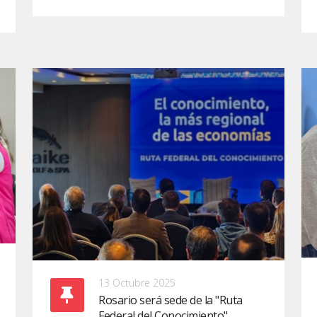
13 Octubre 2025
Rosario será sede de la "Ruta
Federal del Conocimiento"