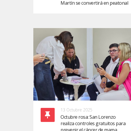
Martín se convertirá en peatonal
13 Octubre 2025
Octubre rosa: San Lorenzo
realiza controles gratuitos para
prevenir el cáncer de mama