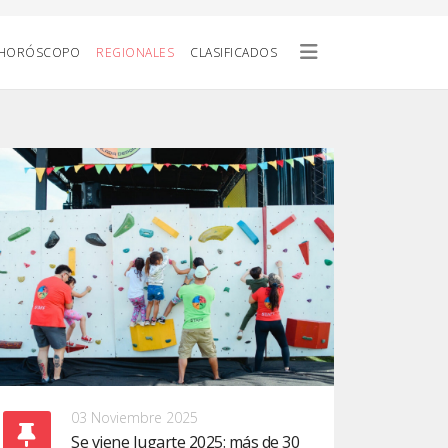
HORÓSCOPO
REGIONALES
CLASIFICADOS
03 Noviembre 2025
Se viene Jugarte 2025: más de 30