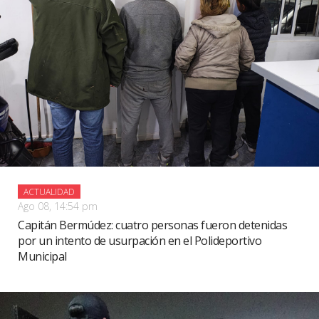
ACTUALIDAD
Ago 08, 14:54 pm
Capitán Bermúdez: cuatro personas fueron detenidas
por un intento de usurpación en el Polideportivo
Municipal