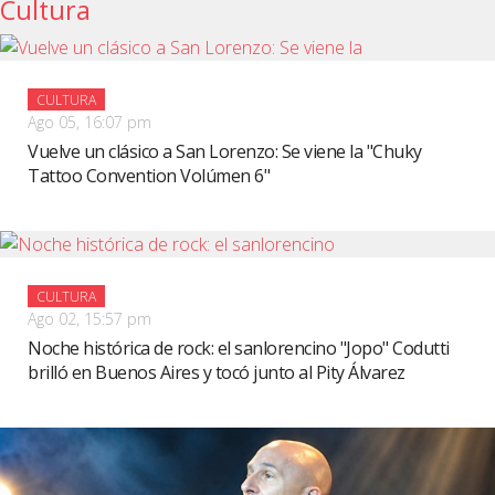
Cultura
CULTURA
Ago 05, 16:07 pm
Vuelve un clásico a San Lorenzo: Se viene la "Chuky
Tattoo Convention Volúmen 6"
CULTURA
Ago 02, 15:57 pm
Noche histórica de rock: el sanlorencino "Jopo" Codutti
brilló en Buenos Aires y tocó junto al Pity Álvarez