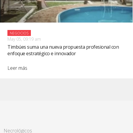
NEGOCIOS
May 05, 09:19 am
Timbúes suma una nueva propuesta profesional con
enfoque estratégico e innovador
Leer más
Necrológicos