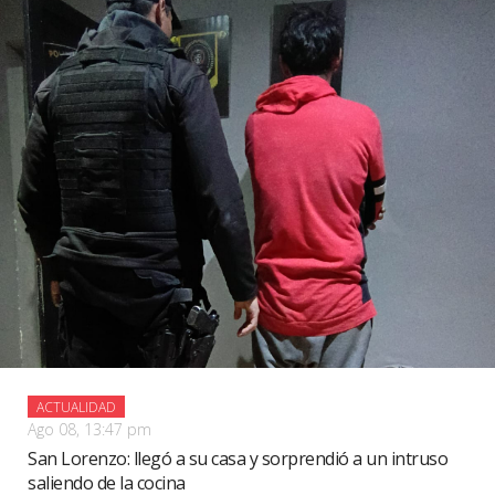
ACTUALIDAD
Ago 08, 13:47 pm
San Lorenzo: llegó a su casa y sorprendió a un intruso
saliendo de la cocina