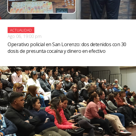
ACTUALIDAD
Ago 06, 19:00 pm
Operativo policial en San Lorenzo: dos detenidos con 30
dosis de presunta cocaína y dinero en efectivo