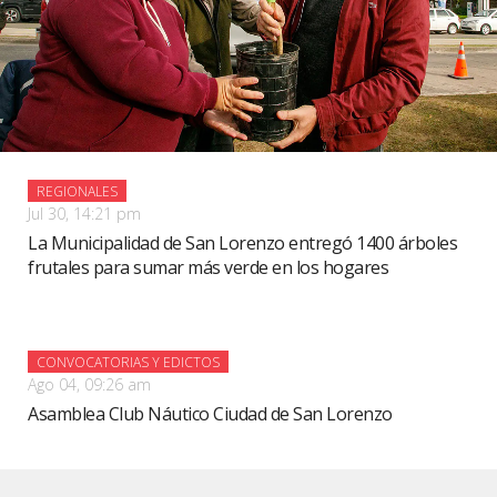
REGIONALES
Jul 30, 14:21 pm
La Municipalidad de San Lorenzo entregó 1400 árboles
frutales para sumar más verde en los hogares
CONVOCATORIAS Y EDICTOS
Ago 04, 09:26 am
Asamblea Club Náutico Ciudad de San Lorenzo