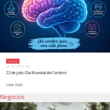
SALUD
Jul 22, 09:51 am
22 de julio-Día Mundial del Cerebro
Leer más
Negocios