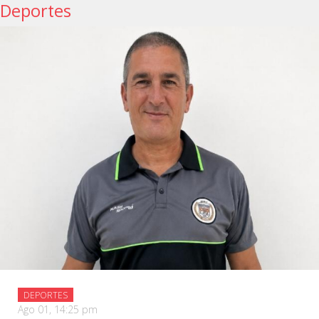
Deportes
DEPORTES
Ago 01, 14:25 pm