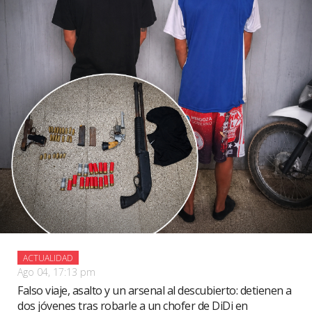
ACTUALIDAD
Ago 04, 17:13 pm
Falso viaje, asalto y un arsenal al descubierto: detienen a
dos jóvenes tras robarle a un chofer de DiDi en