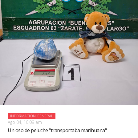
INFORMACIÓN GENERAL
Ago 04, 10:09 am
Un oso de peluche "transportaba marihuana"