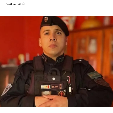
Carcarañá