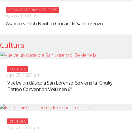
CONVOCATORIAS Y EDICTOS
Ago 04, 09:26 am
Asamblea Club Náutico Ciudad de San Lorenzo
Cultura
CULTURA
Ago 05, 16:07 pm
Vuelve un clásico a San Lorenzo: Se viene la "Chuky
Tattoo Convention Volúmen 6"
CULTURA
Ago 02, 15:57 pm