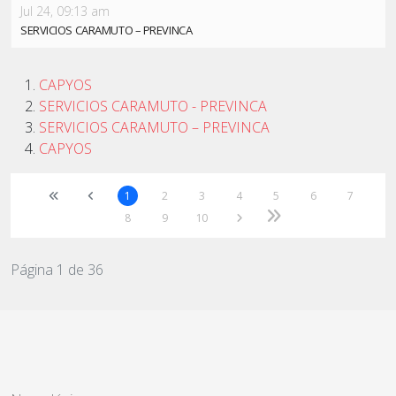
Jul 24, 09:13 am
SERVICIOS CARAMUTO – PREVINCA
CAPYOS
SERVICIOS CARAMUTO - PREVINCA
SERVICIOS CARAMUTO – PREVINCA
CAPYOS
1
2
3
4
5
6
7
8
9
10
Página 1 de 36