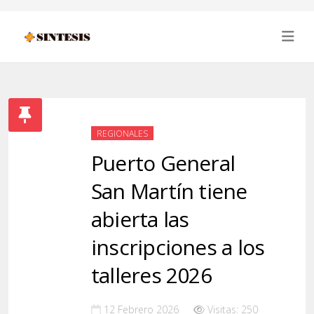
REGIONALES
Puerto General
San Martín tiene
abierta las
inscripciones a los
talleres 2026
12 Febrero 2026
Visitas: 250