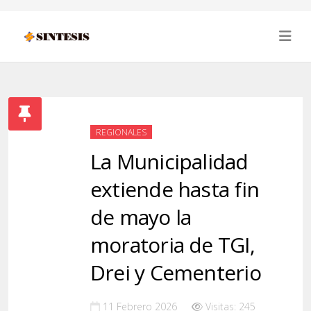
REGIONALES
La Municipalidad
extiende hasta fin
de mayo la
moratoria de TGI,
Drei y Cementerio
11 Febrero 2026
Visitas: 245