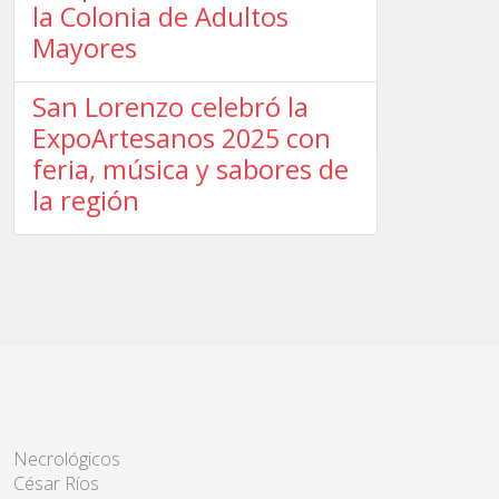
la Colonia de Adultos
Mayores
San Lorenzo celebró la
ExpoArtesanos 2025 con
feria, música y sabores de
la región
Necrológicos
César Ríos