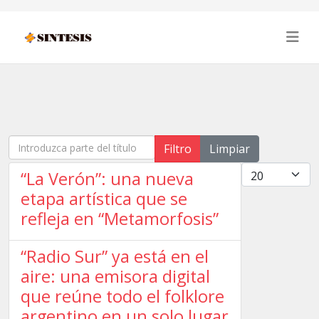
Introduzca parte del título
Filtro
Limpiar
Cantidad
“La Verón”: una nueva
etapa artística que se
refleja en “Metamorfosis”
“Radio Sur” ya está en el
aire: una emisora digital
que reúne todo el folklore
argentino en un solo lugar