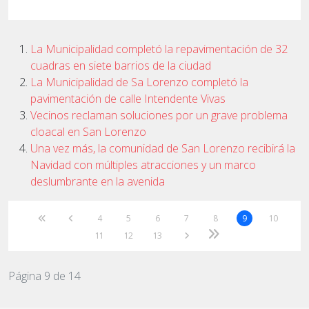
La Municipalidad completó la repavimentación de 32
cuadras en siete barrios de la ciudad
La Municipalidad de Sa Lorenzo completó la
pavimentación de calle Intendente Vivas
Vecinos reclaman soluciones por un grave problema
cloacal en San Lorenzo
Una vez más, la comunidad de San Lorenzo recibirá la
Navidad con múltiples atracciones y un marco
deslumbrante en la avenida
4
5
6
7
8
9
10
11
12
13
Página 9 de 14