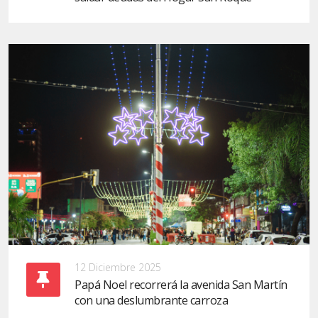
12 Diciembre 2025
Papá Noel recorrerá la avenida San Martín
con una deslumbrante carroza