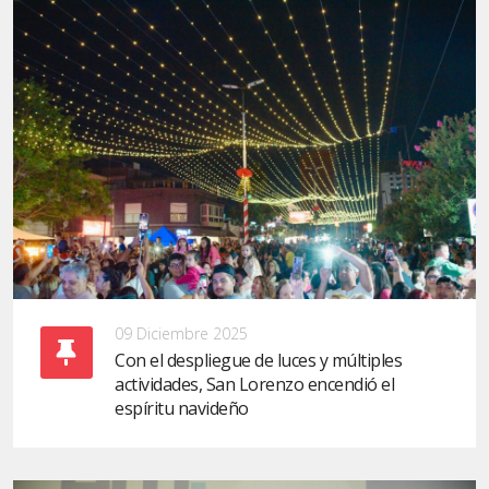
09 Diciembre 2025
Con el despliegue de luces y múltiples
actividades, San Lorenzo encendió el
espíritu navideño