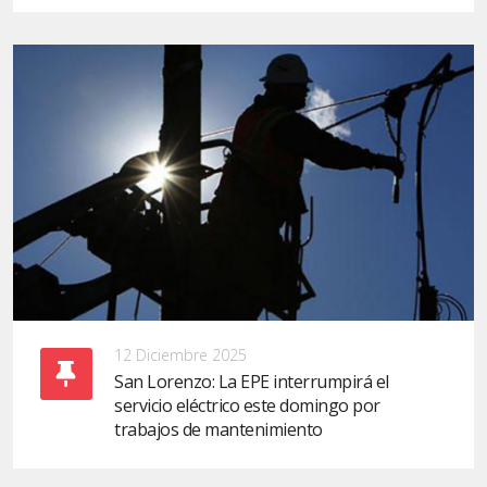
12 Diciembre 2025
San Lorenzo: La EPE interrumpirá el
servicio eléctrico este domingo por
trabajos de mantenimiento