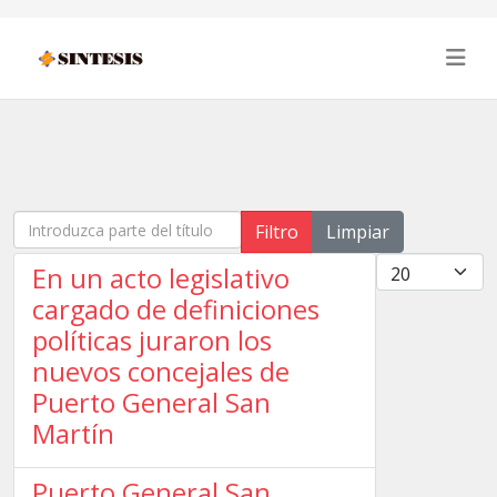
Introduzca parte del título
Filtro
Limpiar
Cantidad
En un acto legislativo
cargado de definiciones
políticas juraron los
nuevos concejales de
Puerto General San
Martín
Puerto General San