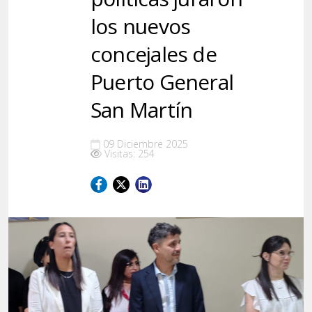
los nuevos
concejales de
Puerto General
San Martín
09 Diciembre 2025
Visitas: 254