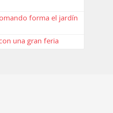
 tomando forma el jardín
 con una gran feria