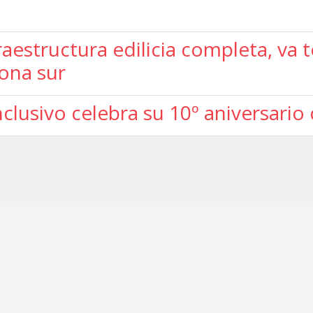
raestructura edilicia completa, va
ona sur
nclusivo celebra su 10º aniversario