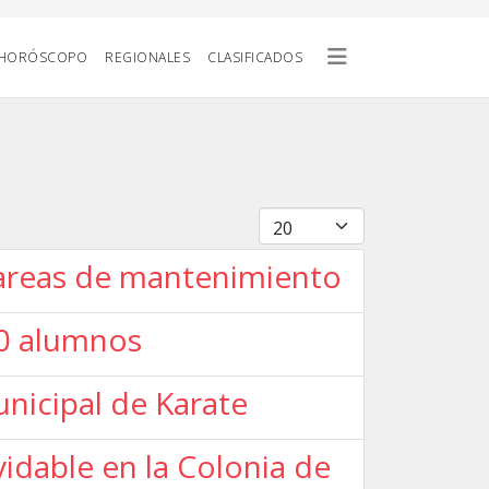
HORÓSCOPO
REGIONALES
CLASIFICADOS
Cantidad
tareas de mantenimiento
140 alumnos
nicipal de Karate
idable en la Colonia de