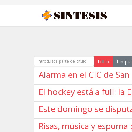
Introduzca parte del título
Filtro
Limpia
Alarma en el CIC de San
El hockey está a full: l
Este domingo se disputa
Risas, música y espuma 