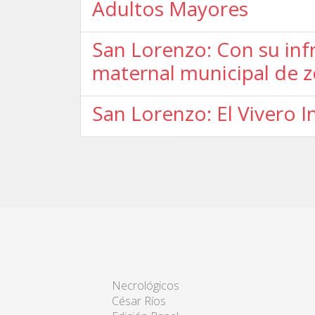
Adultos Mayores
San Lorenzo: Con su inf
maternal municipal de z
San Lorenzo: El Vivero I
Necrológicos
César Ríos