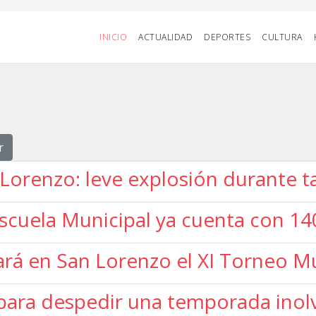
INICIO
ACTUALIDAD
DEPORTES
CULTURA
r
 Lorenzo: leve explosión durante 
a Escuela Municipal ya cuenta con 
rá en San Lorenzo el XI Torneo Mu
para despedir una temporada inolv