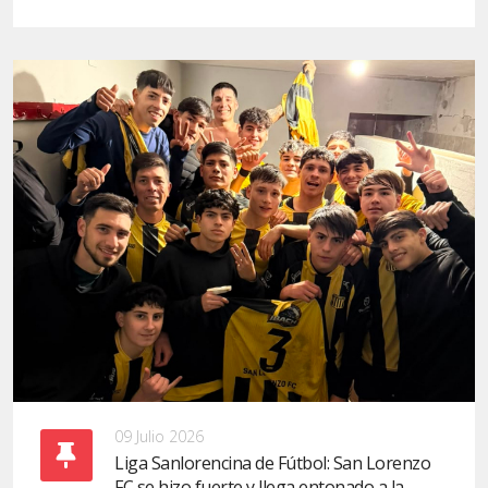
09 Julio 2026
Liga Sanlorencina de Fútbol: San Lorenzo
FC se hizo fuerte y llega entonado a la