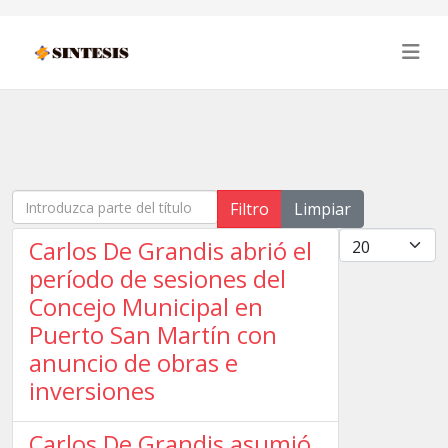
Introduzca parte del título
Filtro
Limpiar
Cantidad
Carlos De Grandis abrió el
período de sesiones del
Concejo Municipal en
Puerto San Martín con
anuncio de obras e
inversiones
Carlos De Grandis asumió