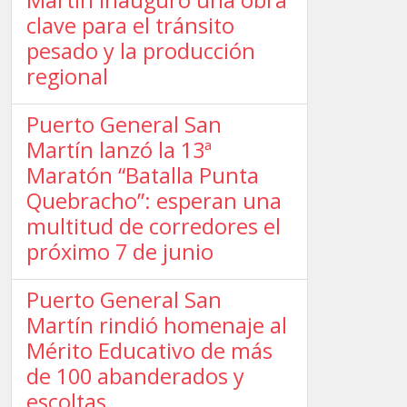
Martín inauguró una obra
clave para el tránsito
pesado y la producción
regional
Puerto General San
Martín lanzó la 13ª
Maratón “Batalla Punta
Quebracho”: esperan una
multitud de corredores el
próximo 7 de junio
Puerto General San
Martín rindió homenaje al
Mérito Educativo de más
de 100 abanderados y
escoltas