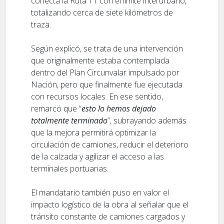
conecta la Ruta 11 con el límite interurbano,
totalizando cerca de siete kilómetros de
traza.
Según explicó, se trata de una intervención
que originalmente estaba contemplada
dentro del Plan Circunvalar impulsado por
Nación, pero que finalmente fue ejecutada
con recursos locales. En ese sentido,
remarcó que “
esto lo hemos dejado
totalmente terminado
”, subrayando además
que la mejora permitirá optimizar la
circulación de camiones, reducir el deterioro
de la calzada y agilizar el acceso a las
terminales portuarias.
El mandatario también puso en valor el
impacto logístico de la obra al señalar que el
tránsito constante de camiones cargados y