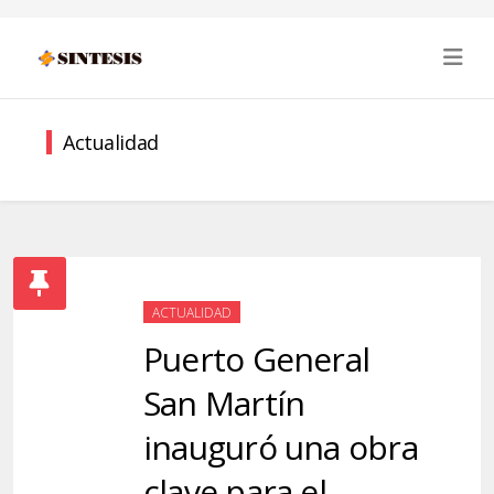
Actualidad
ACTUALIDAD
Puerto General
San Martín
inauguró una obra
clave para el