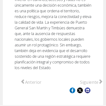
únicamente una decisión económica, también
es una política que ordena el territorio,
reduce riesgos, mejora la conectividad y eleva
la calidad de vida. La experiencia de Puerto
General San Martín y Timbúes demuestra
que, ante la ausencia de respuestas
nacionales, los gobiernos locales pueden
asumir un rol protagónico. Sin embargo,
también deja en evidencia que el desarrollo
sostenido de una región estratégica requiere
planificación integral y compromiso de todos
los niveles del Estado.
Artículo anterior: Caso Gonzalo Cucit: Maña
Artículo sigu
Anterior
Siguiente