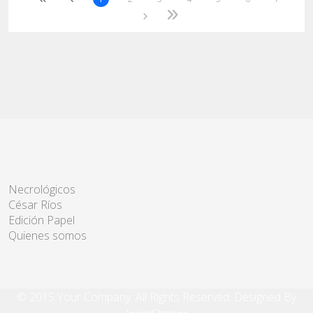
Necrológicos
César Ríos
Edición Papel
Quienes somos
© 2015 Your Company. All Rights Reserved. Designed By