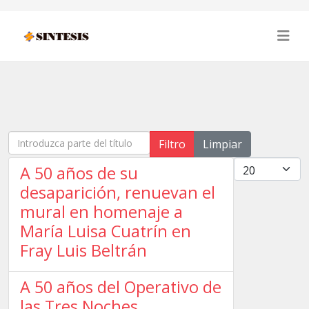
Introduzca parte del título
Filtro
Limpiar
Cantidad
A 50 años de su
desaparición, renuevan el
mural en homenaje a
María Luisa Cuatrín en
Fray Luis Beltrán
A 50 años del Operativo de
las Tres Noches,