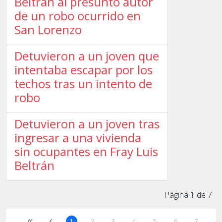
Beltrán al presunto autor
de un robo ocurrido en
San Lorenzo
Detuvieron a un joven que
intentaba escapar por los
techos tras un intento de
robo
Detuvieron a un joven tras
ingresar a una vivienda
sin ocupantes en Fray Luis
Beltrán
Página 1 de 7
1
2
3
4
5
6
7