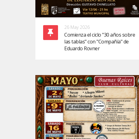
26 May 2026
Comienza el ciclo "30 años sobre
las tablas" con "Compañía" de
Eduardo Rovner