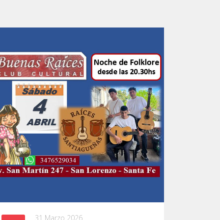
31 Marzo 2026