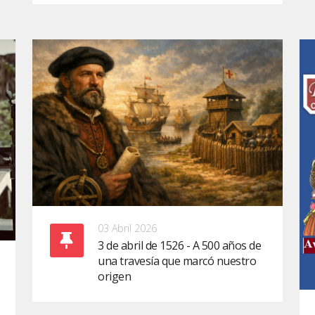
03 Abril 2026
3 de abril de 1526 - A 500 años de
una travesía que marcó nuestro
origen