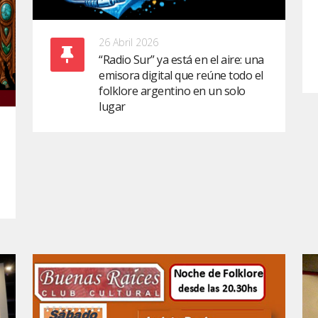
26 Abril 2026
“Radio Sur” ya está en el aire: una
emisora digital que reúne todo el
folklore argentino en un solo
lugar