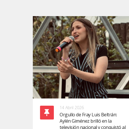
14 Abril 2026
Orgullo de Fray Luis Beltrán:
Aylén Giménez brilló en la
televisión nacional y conquistó al