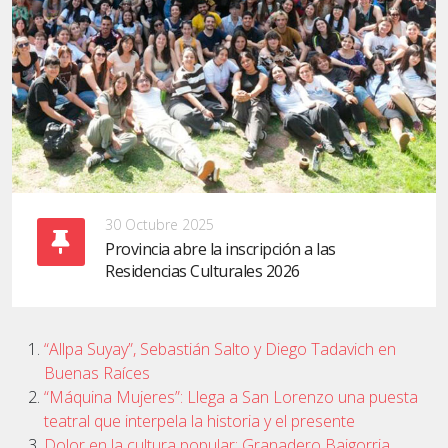
30 Octubre 2025
Provincia abre la inscripción a las
Residencias Culturales 2026
“Allpa Suyay”, Sebastián Salto y Diego Tadavich en
Buenas Raíces
“Máquina Mujeres”: Llega a San Lorenzo una puesta
teatral que interpela la historia y el presente
Dolor en la cultura popular: Granadero Baigorria