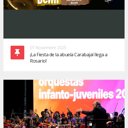
07 Noviembre 2025
¡La Fiesta de la abuela Carabajal llega a
Rosario!