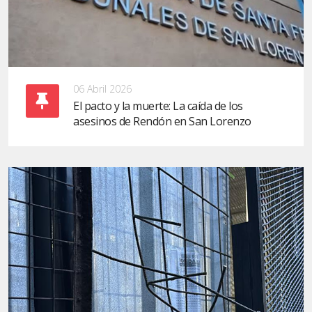
06 Abril 2026
El pacto y la muerte: La caída de los
asesinos de Rendón en San Lorenzo