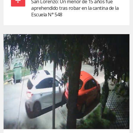
San Lorenzo: Un menor de 15 años fue
aprehendido tras robar en la cantina de la
Escuela N° 548