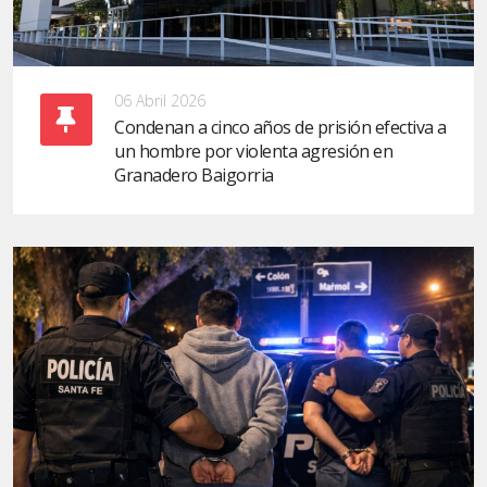
06 Abril 2026
Condenan a cinco años de prisión efectiva a
un hombre por violenta agresión en
Granadero Baigorria