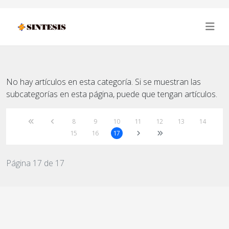
No hay artículos en esta categoría. Si se muestran las
subcategorías en esta página, puede que tengan artículos.
8
9
10
11
12
13
14
15
16
17
Página 17 de 17