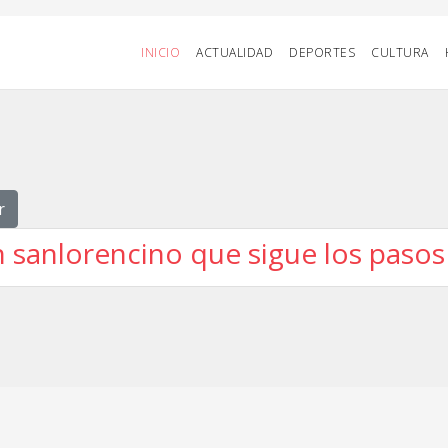
INICIO
ACTUALIDAD
DEPORTES
CULTURA
r
n sanlorencino que sigue los pasos