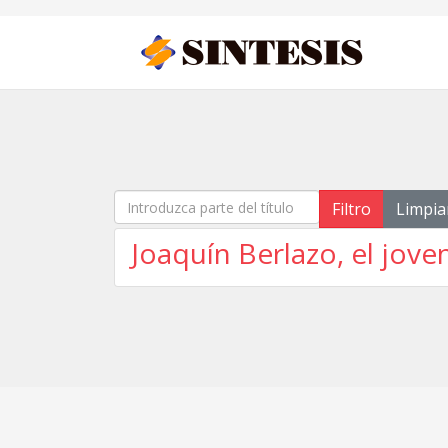
Introduzca parte del título
Filtro
Limpia
Joaquín Berlazo, el jove