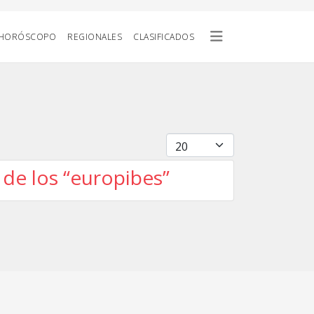
HORÓSCOPO
REGIONALES
CLASIFICADOS
Cantidad
 de los “europibes”