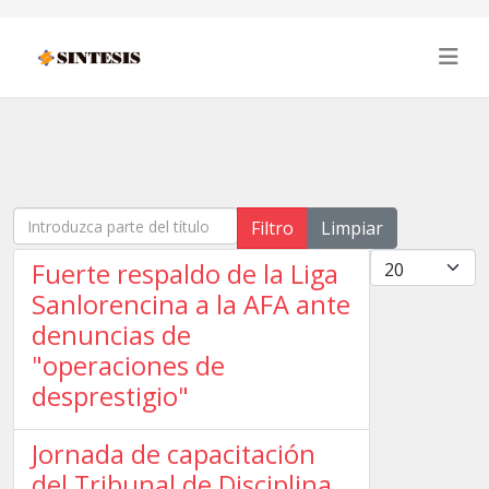
Introduzca parte del título
Filtro
Limpiar
Cantidad
Fuerte respaldo de la Liga
Sanlorencina a la AFA ante
denuncias de
"operaciones de
desprestigio"
Jornada de capacitación
del Tribunal de Disciplina