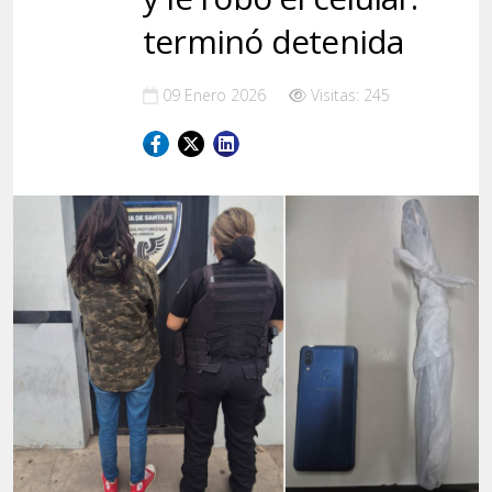
terminó detenida
09 Enero 2026
Visitas: 245