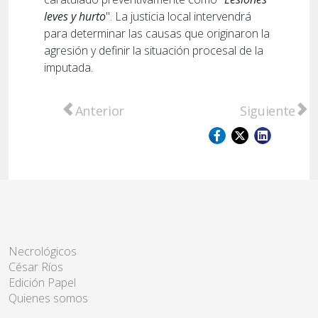
leves y hurto
". La justicia local intervendrá
para determinar las causas que originaron la
agresión y definir la situación procesal de la
imputada.
Artículo anterior: San Lorenzo: Lo atraparo
Artículo sig
Anterior
Siguiente
Necrológicos
César Ríos
Edición Papel
Quienes somos