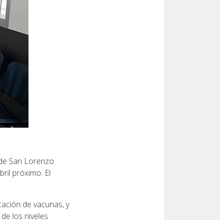
d de San Lorenzo
ril próximo. El
ocación de vacunas, y
 de los niveles