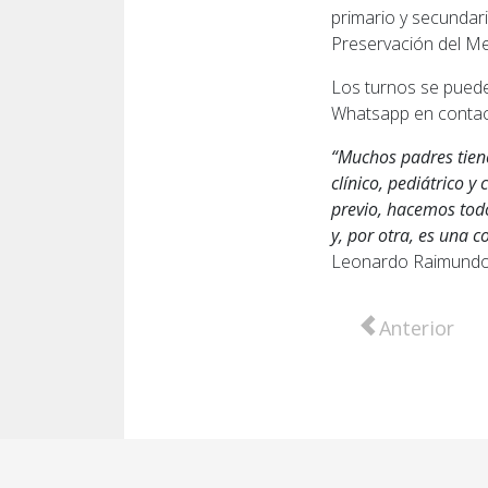
primario y secundari
Preservación del M
Los turnos se pueden
Whatsapp en contac
“Muchos padres tiene
clínico, pediátrico y
previo, hacemos todo
y, por otra, es una c
Leonardo Raimundo, 
Artículo anter
Anterior