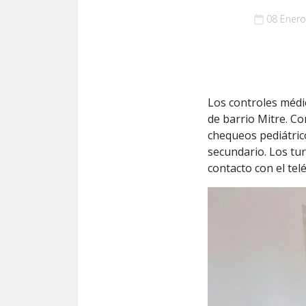
08 Enero
Los controles médic
de barrio Mitre. Con
chequeos pediátrico
secundario. Los tu
contacto con el te