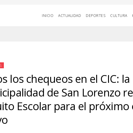
INICIO
ACTUALIDAD
DEPORTES
CULTURA
S
s los chequeos en el CIC: la
cipalidad de San Lorenzo rea
uito Escolar para el próximo 
vo