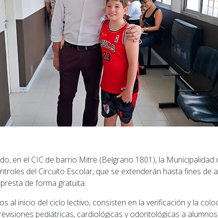
do, en el CIC de barrio Mitre (Belgrano 1801), la Municipalida
ontroles del Circuito Escolar, que se extenderán hasta fines de ab
 presta de forma gratuita.
 al inicio del ciclo lectivo, consisten en la verificación y la col
 revisiones pediátricas, cardiológicas y odontológicas a alumnos