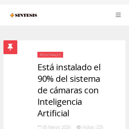
REGIONALES
Está instalado el
90% del sistema
de cámaras con
Inteligencia
Artificial
05 Marzo 2026
Visitas: 225