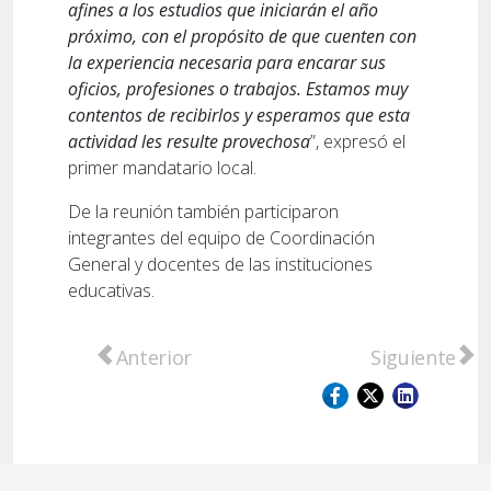
afines a los estudios que iniciarán el año
próximo, con el propósito de que cuenten con
la experiencia necesaria para encarar sus
oficios, profesiones o trabajos. Estamos muy
contentos de recibirlos y esperamos que esta
actividad les resulte provechosa
”, expresó el
primer mandatario local.
De la reunión también participaron
integrantes del equipo de Coordinación
General y docentes de las instituciones
educativas.
Artículo anterior: Se incendió una cosecha
Artículo sigu
Anterior
Siguiente