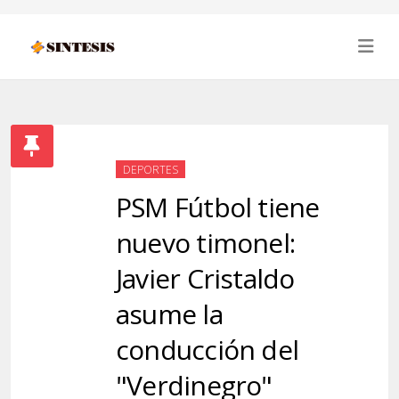
DEPORTES
PSM Fútbol tiene
nuevo timonel:
Javier Cristaldo
asume la
conducción del
"Verdinegro"