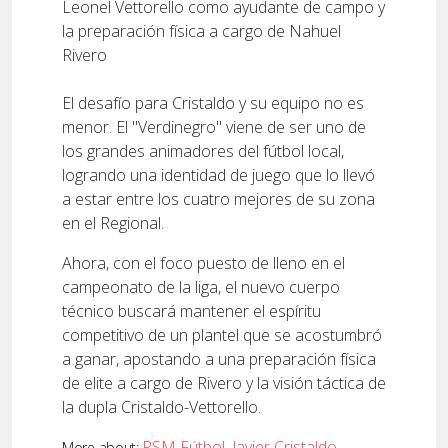
Leonel Vettorello como ayudante de campo y
la preparación física a cargo de Nahuel
Rivero
El desafío para Cristaldo y su equipo no es
menor. El "Verdinegro" viene de ser uno de
los grandes animadores del fútbol local,
logrando una identidad de juego que lo llevó
a estar entre los cuatro mejores de su zona
en el Regional.
Ahora, con el foco puesto de lleno en el
campeonato de la liga, el nuevo cuerpo
técnico buscará mantener el espíritu
competitivo de un plantel que se acostumbró
a ganar, apostando a una preparación física
de elite a cargo de Rivero y la visión táctica de
la dupla Cristaldo-Vettorello.
PSM Fútbol
,
Javier Cristaldo
,
More about: