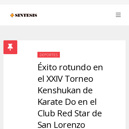
DEPORTES
Éxito rotundo en
el XXIV Torneo
Kenshukan de
Karate Do en el
Club Red Star de
San Lorenzo