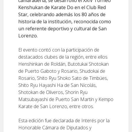
camaradería, se desarrolló el XXIV Torneo
Kenshukan de Karate Do en el Club Red
Star, celebrando además los 80 años de
historia de la institución, reconocida como
un referente deportivo y cultural de San
Lorenzo.
El evento contó con la participación de
destacados clubes de la región, entre ellos
Henshinkan de Roldán, Butotukai Shotokan
de Puerto Gaboto y Rosario, Shudokai de
Rosario, Shito Ryu Shoko Sato de Timbúes,
Shito Ryu Hayashi Ha de San Nicolás,
Shotokan de Oliveros, Shorin Ryu
Matsubayashi de Puerto San Martín y Kempo
Karate de San Lorenzo, entre otros.
Esta edición fue declarada de Interés por la
Honorable Cámara de Diputados y