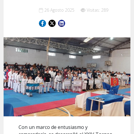
26 Agosto 2025
Visitas: 289
Con un marco de entusiasmo y