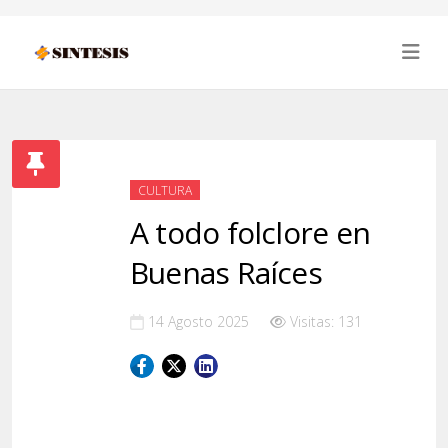
CULTURA
A todo folclore en
Buenas Raíces
14 Agosto 2025
Visitas: 131