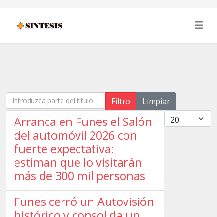
Introduzca parte del título
Filtro
Limpiar
Cantidad
Arranca en Funes el Salón
del automóvil 2026 con
fuerte expectativa:
estiman que lo visitarán
más de 300 mil personas
Funes cerró un Autovisión
histórico y consolida un