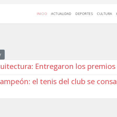
INICIO
ACTUALIDAD
DEPORTES
CULTURA
r
uitectura: Entregaron los premios
 campeón: el tenis del club se con