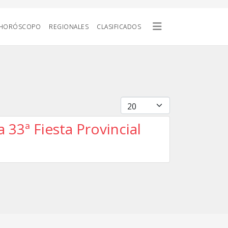
HORÓSCOPO
REGIONALES
CLASIFICADOS
Cantidad
a 33ª Fiesta Provincial