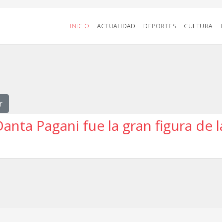
INICIO
ACTUALIDAD
DEPORTES
CULTURA
r
anta Pagani fue la gran figura de l