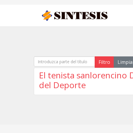
Introduzca parte del título
Filtro
Limpia
El tenista sanlorencino D
del Deporte