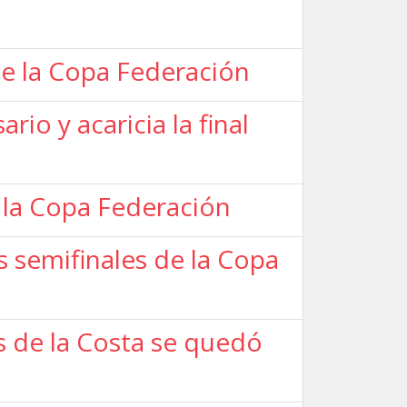
 de la Copa Federación
o y acaricia la final
 la Copa Federación
 semifinales de la Copa
 de la Costa se quedó