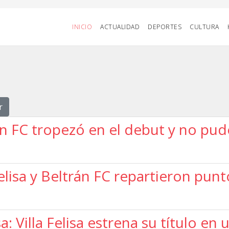
INICIO
ACTUALIDAD
DEPORTES
CULTURA
r
n FC tropezó en el debut y no pudo
elisa y Beltrán FC repartieron punt
: Villa Felisa estrena su título en