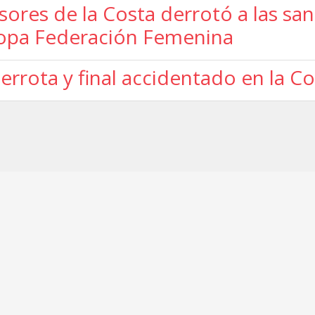
ores de la Costa derrotó a las sa
Copa Federación Femenina
derrota y final accidentado en la 