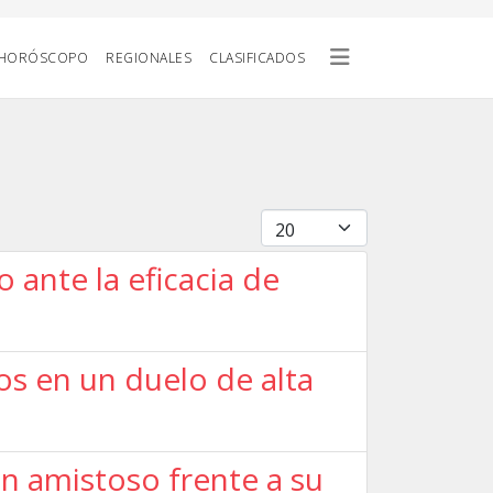
HORÓSCOPO
REGIONALES
CLASIFICADOS
Cantidad
 ante la eficacia de
os en un duelo de alta
 un amistoso frente a su