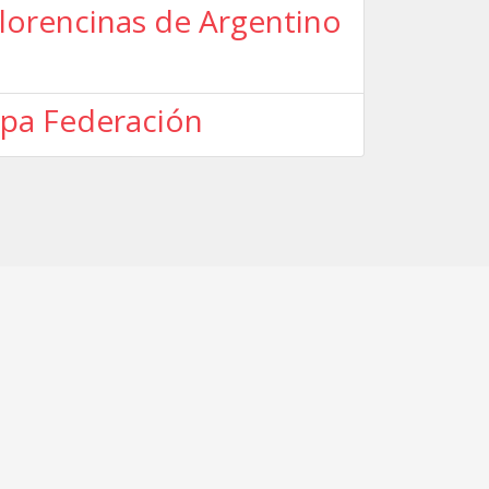
nlorencinas de Argentino
Copa Federación