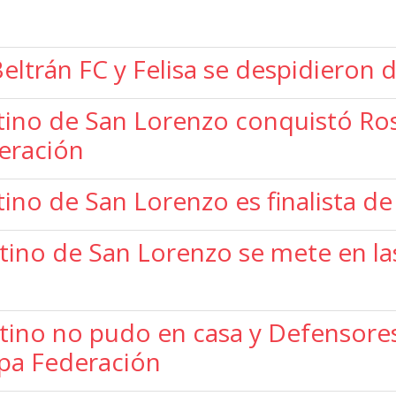
Beltrán FC y Felisa se despidieron
no de San Lorenzo conquistó Rosari
deración
ino de San Lorenzo es finalista de
ino de San Lorenzo se mete en las
tino no pudo en casa y Defensores
opa Federación