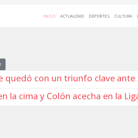
INICIO
ACTUALIDAD
DEPORTES
CULTURA
r
se quedó con un triunfo clave ante
 en la cima y Colón acecha en la Li