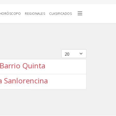
HORÓSCOPO
REGIONALES
CLASIFICADOS
Cantidad
 Barrio Quinta
ga Sanlorencina