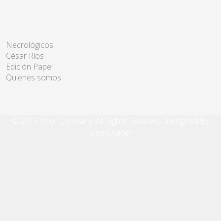
Necrológicos
César Ríos
Edición Papel
Quienes somos
© 2015 Your Company. All Rights Reserved. Designed By
JoomShaper