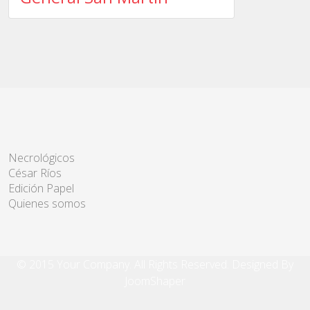
Necrológicos
César Ríos
Edición Papel
Quienes somos
© 2015 Your Company. All Rights Reserved. Designed By
JoomShaper