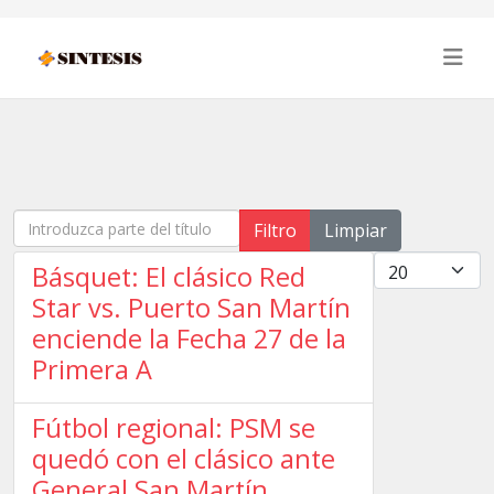
Introduzca parte del título
Filtro
Limpiar
Cantidad
Básquet: El clásico Red
Star vs. Puerto San Martín
enciende la Fecha 27 de la
Primera A
Fútbol regional: PSM se
quedó con el clásico ante
General San Martín