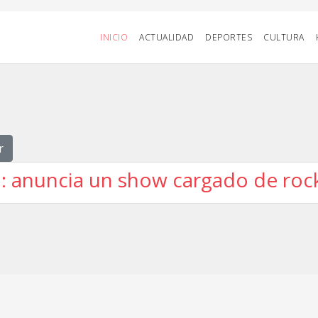
INICIO
ACTUALIDAD
DEPORTES
CULTURA
r
: anuncia un show cargado de roc