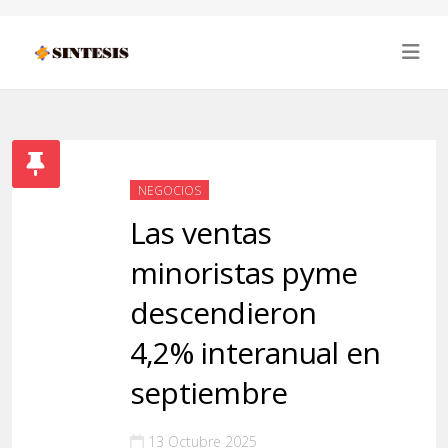
NEGOCIOS
Las ventas
minoristas pyme
descendieron
4,2% interanual en
septiembre
13 Octubre 2025