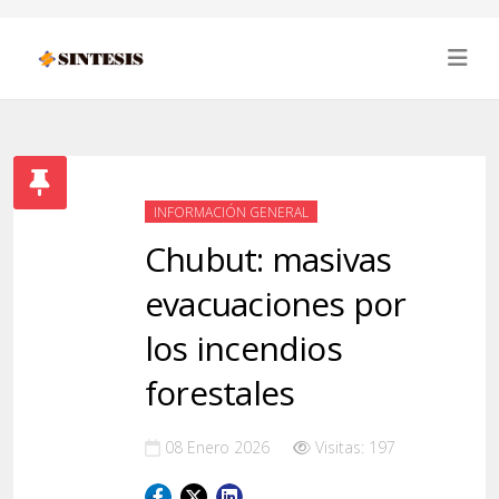
INFORMACIÓN GENERAL
Chubut: masivas
evacuaciones por
los incendios
forestales
08 Enero 2026
Visitas: 197