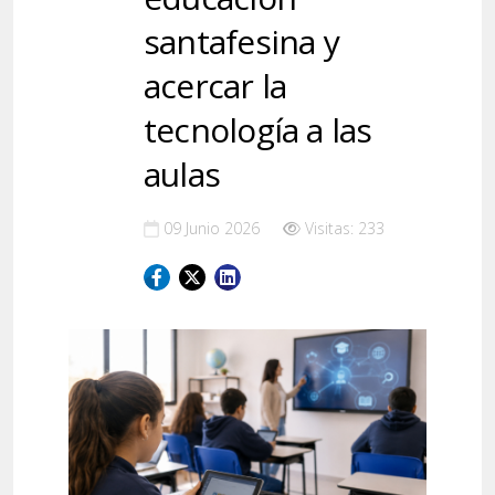
santafesina y
acercar la
tecnología a las
aulas
09 Junio 2026
Visitas: 233