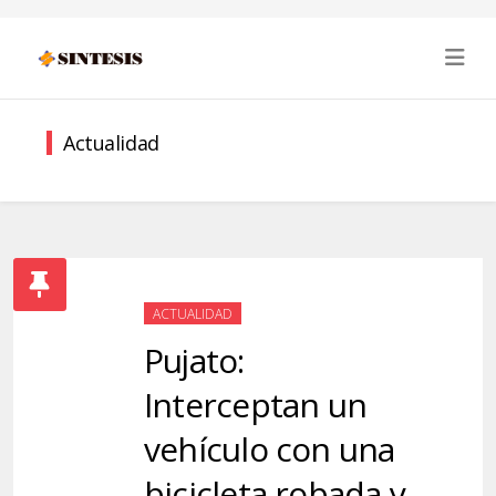
Actualidad
ACTUALIDAD
Pujato:
Interceptan un
vehículo con una
bicicleta robada y