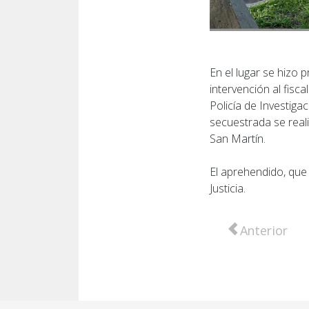
En el lugar se hizo 
intervención al fisc
Policía de Investiga
secuestrada se real
San Martín.
El aprehendido, que
Justicia.
Artículo anter
Anterior