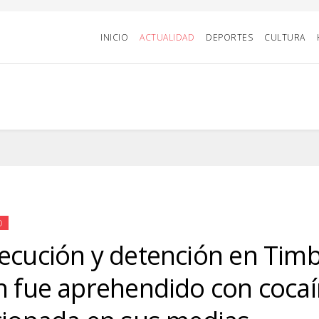
INICIO
ACTUALIDAD
DEPORTES
CULTURA
D
ecución y detención en Tim
n fue aprehendido con coca