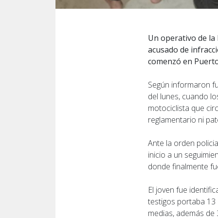
Un operativo de la 
acusado de infracci
comenzó en Puerto 
Según informaron fue
del lunes, cuando lo
motociclista que cir
reglamentario ni pat
Ante la orden polici
inicio a un seguimie
donde finalmente fu
El joven fue identi
testigos portaba 13 
medias, además de 3