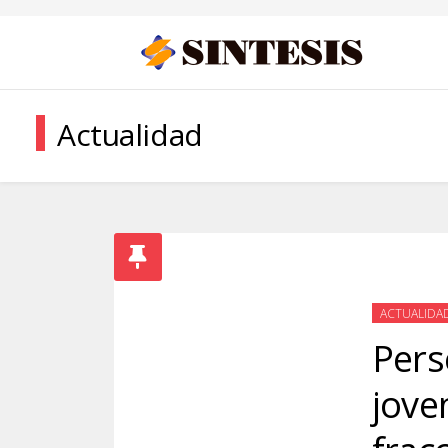
Actualidad
ACTUALIDA
Pers
jove