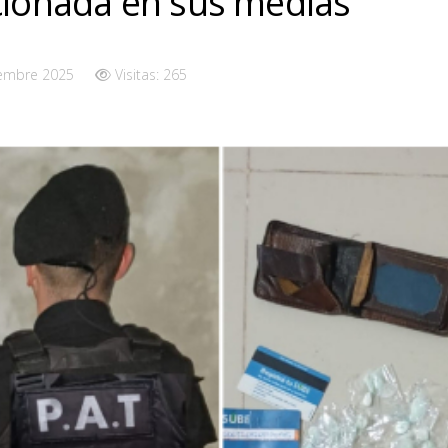
cionada en sus medias
iembre 2025
Visitas: 265