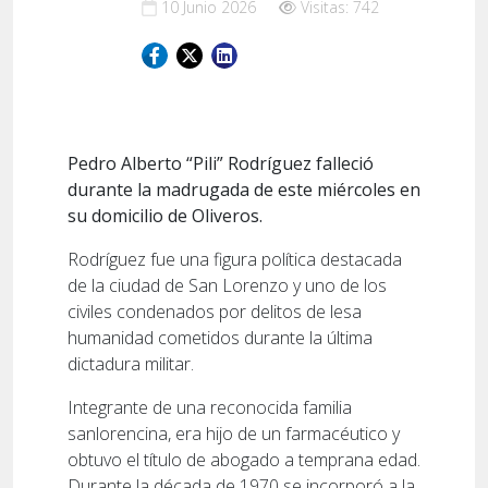
10 Junio 2026
Visitas: 742
Pedro Alberto “Pili” Rodríguez falleció
durante la madrugada de este miércoles en
su domicilio de Oliveros.
Rodríguez fue una figura política destacada
de la ciudad de San Lorenzo y uno de los
civiles condenados por delitos de lesa
humanidad cometidos durante la última
dictadura militar.
Integrante de una reconocida familia
sanlorencina, era hijo de un farmacéutico y
obtuvo el título de abogado a temprana edad.
Durante la década de 1970 se incorporó a la