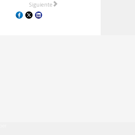
s
Artículo siguiente: Accidente de tránsito e
Siguiente
per