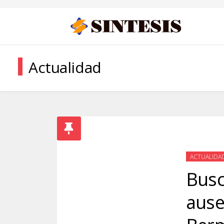
Actualidad
ACTUALIDA
Busc
ause