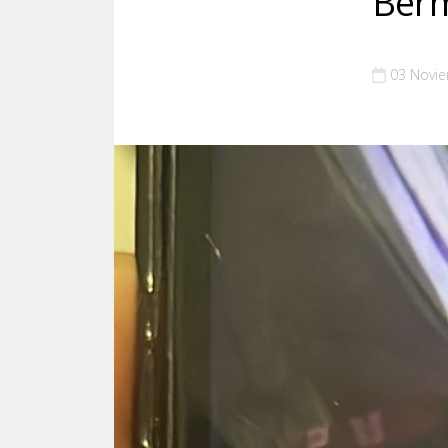
Ber
03 Novi