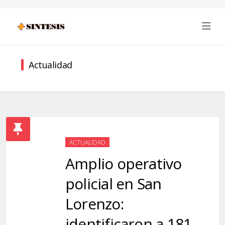
Actualidad
ACTUALIDAD
Amplio operativo
policial en San
Lorenzo:
identificaron a 181