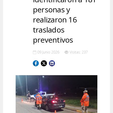
personas y
realizaron 16
traslados
preventivos
09 Junio 2026
Visitas: 237