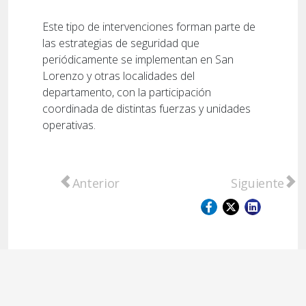
Este tipo de intervenciones forman parte de
las estrategias de seguridad que
periódicamente se implementan en San
Lorenzo y otras localidades del
departamento, con la participación
coordinada de distintas fuerzas y unidades
operativas.
Artículo anterior: Condenaron a prisión pe
Artículo sig
Anterior
Siguiente