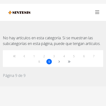
No hay artículos en esta categoría. Si se muestran las
subcategorías en esta página, puede que tengan artículos.
1
2
3
4
5
6
7
8
9
Página 9 de 9