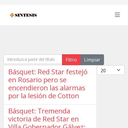
Introduzca parte del título
Filtro
Limpiar
Cantidad
Básquet: Red Star festejó
en Rosario pero se
encendieron las alarmas
por la lesión de Cotton
Básquet: Tremenda
victoria de Red Star en
Villa Gobernador Gálvez: