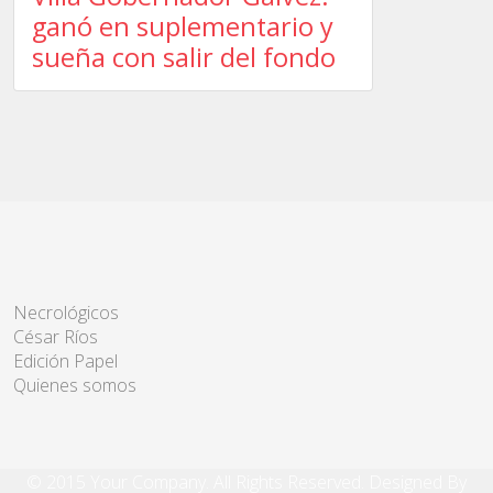
ganó en suplementario y
sueña con salir del fondo
Necrológicos
César Ríos
Edición Papel
Quienes somos
© 2015 Your Company. All Rights Reserved. Designed By